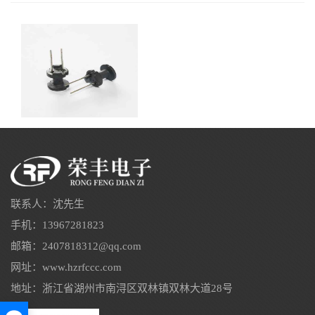
联系人：沈先生
手机：13967281823
邮箱：2407818312@qq.com
网址：www.hzrfccc.com
地址：浙江省湖州市南浔区双林镇双林大道28号