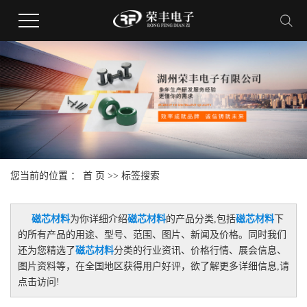
您当前的位置 ：
首 页
>> 标签搜索
磁芯材料
为你详细介绍
磁芯材料
的产品分类,包括
磁芯材料
下
的所有产品的用途、型号、范围、图片、新闻及价格。同时我们
还为您精选了
磁芯材料
分类的行业资讯、价格行情、展会信息、
图片资料等，在全国地区获得用户好评，欲了解更多详细信息,请
点击访问!