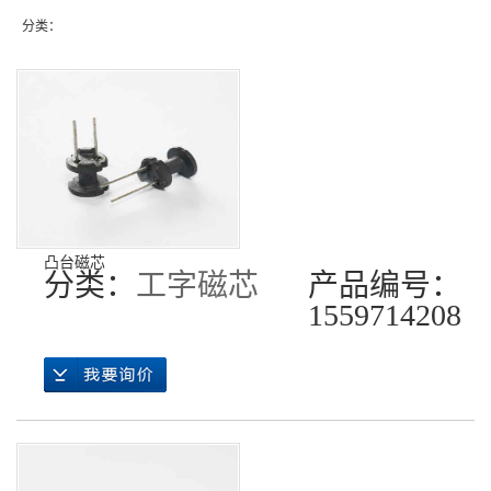
分类：
凸台磁芯
分类：
工字磁芯
产品编号：
1559714208