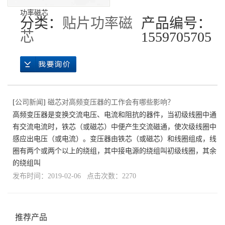
功率磁芯
分类：
贴片功率磁
产品编号：
芯
1559705705
[
公司新闻
]
磁芯对高频变压器的工作会有哪些影响？
高频变压器是变换交流电压、电流和阻抗的器件，当初级线圈中通
有交流电流时，铁芯（或磁芯）中便产生交流磁通，使次级线圈中
感应出电压（或电流）。变压器由铁芯（或磁芯）和线圈组成，线
圈有两个或两个以上的绕组，其中接电源的绕组叫初级线圈，其余
的绕组叫
发布时间：2019-02-06 点击次数：2270
推荐产品