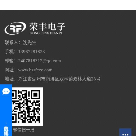
联系人：沈先生
手机：13967281823
邮箱：2407818312@qq.com
网址：www.hzrfccc.com
地址：浙江省湖州市南浔区双林镇双林大道28号
微信扫一扫