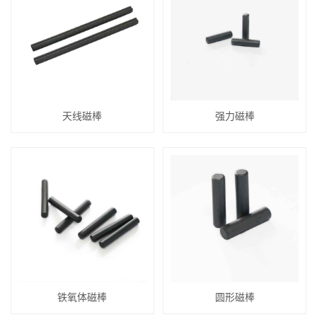
天线磁棒
强力磁棒
铁氧体磁棒
圆形磁棒