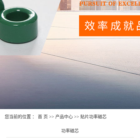
您当前的位置 ：
首 页
>>
产品中心
>>
贴片功率磁芯
功率磁芯