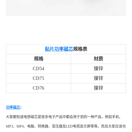
贴片功率磁芯
规格表
规格
材质
CD54
镍锌
CD75
镍锌
CD76
镍锌
功率磁芯
：
大家都知道电感磁芯是很多电子产品中都会用于到的一种产品，例如手机、
MP3、MP4、电脑、转换器、变压器及LED电视显示屏等等。而且大家应该也