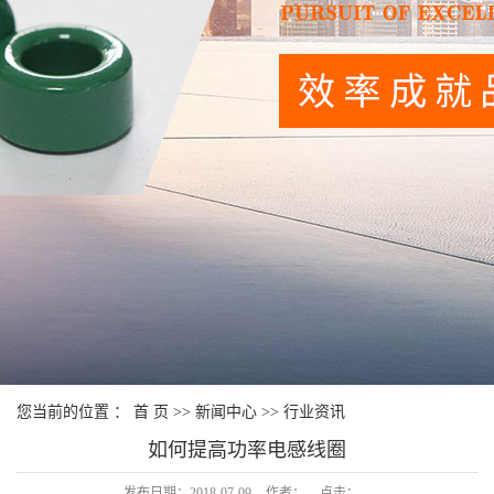
您当前的位置 ：
首 页
>>
新闻中心
>>
行业资讯
如何提高功率电感线圈
发布日期：
2018-07-09
作者：
点击：