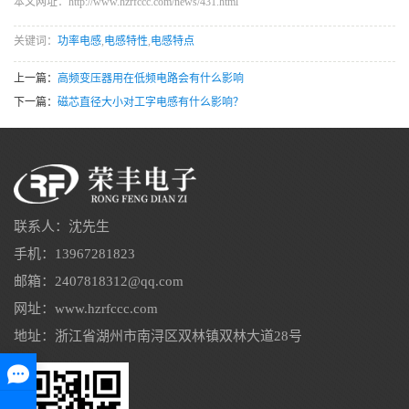
本文网址：http://www.hzrfccc.com/news/431.html
关键词：
功率电感
,
电感特性
,
电感特点
上一篇：
高频变压器用在低频电路会有什么影响
下一篇：
磁芯直径大小对工字电感有什么影响？
联系人：沈先生
手机：13967281823
邮箱：2407818312@qq.com
网址：www.hzrfccc.com
地址：浙江省湖州市南浔区双林镇双林大道28号