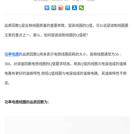
品质因数Q是反映线圈质量的重要参数，提高线圈的Q值，可以说是绕制线圈要
注意的重点之一。那么，如何提高绕制线圈的Q值呢？
功率电感
的品质因数Q用来表示电感线圈损耗的大小，高频线圈通常为50—
300。对调谐回路电感线圈的Q值要求较高。用高Q值的线圈与电容组成的谐振
电路有更好的谐振特性;用低Q值线圈与电容组成的谐振电路，其谐振特性不明
显。
功率电感线圈的品质因数为：